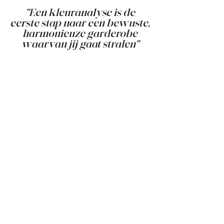
"Een kleuranalyse is de
eerste stap naar een bewuste,
harmonieuze garderobe
waarvan jij gaat stralen"