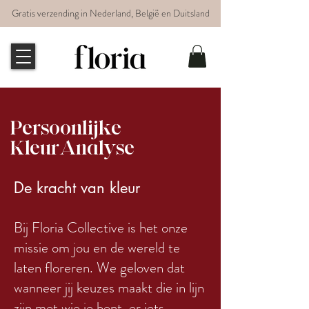
Gratis verzending in Nederland, België en Duitsland
Persoonlijke
KleurAnalyse
De kracht van kleur
Bij Floria Collective is het onze
missie om jou en de wereld te
laten floreren. We geloven dat
wanneer jij keuzes maakt die in lijn
zijn met wie je bent, er iets