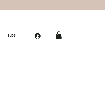
BLOG
Log in