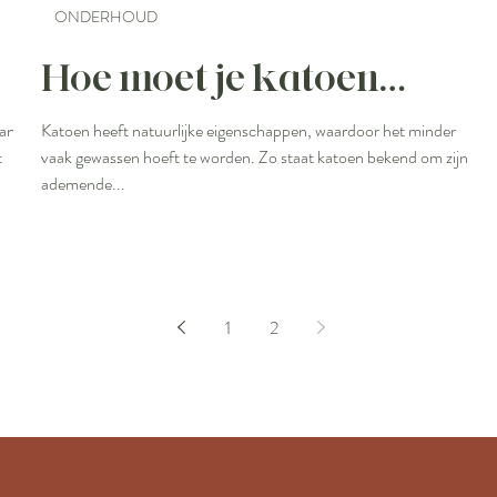
ONDERHOUD
Hoe moet je katoen
wassen?
aan
Katoen heeft natuurlijke eigenschappen, waardoor het minder
t
vaak gewassen hoeft te worden. Zo staat katoen bekend om zijn
ademende...
1
2