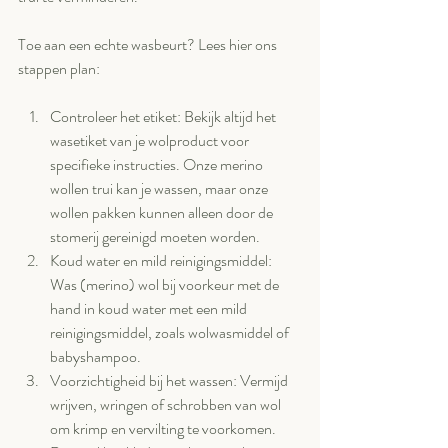
Toe aan een echte wasbeurt? Lees hier ons 
stappen plan:
Controleer het etiket: Bekijk altijd het 
wasetiket van je wolproduct voor 
specifieke instructies. Onze merino 
wollen trui kan je wassen, maar onze 
wollen pakken kunnen alleen door de 
stomerij gereinigd moeten worden.
Koud water en mild reinigingsmiddel: 
Was (merino) wol bij voorkeur met de 
hand in koud water met een mild 
reinigingsmiddel, zoals wolwasmiddel of 
babyshampoo.
Voorzichtigheid bij het wassen: Vermijd 
wrijven, wringen of schrobben van wol 
om krimp en vervilting te voorkomen. 