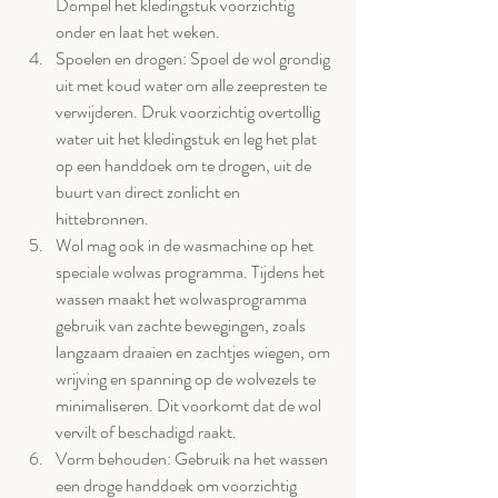
Dompel het kledingstuk voorzichtig 
onder en laat het weken.
Spoelen en drogen: Spoel de wol grondig 
uit met koud water om alle zeepresten te 
verwijderen. Druk voorzichtig overtollig 
water uit het kledingstuk en leg het plat 
op een handdoek om te drogen, uit de 
buurt van direct zonlicht en 
hittebronnen.
Wol mag ook in de wasmachine op het 
speciale wolwas programma. Tijdens het 
wassen maakt het wolwasprogramma 
gebruik van zachte bewegingen, zoals 
langzaam draaien en zachtjes wiegen, om 
wrijving en spanning op de wolvezels te 
minimaliseren. Dit voorkomt dat de wol 
vervilt of beschadigd raakt.
Vorm behouden: Gebruik na het wassen 
een droge handdoek om voorzichtig 