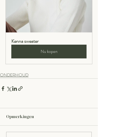
Kenna sweater
Nu kopen
ONDERHOUD
Opmerkingen