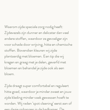
Waarom zijde speciale zorg nodig heeft: 
Zijdevezels zijn dunner en delicater dan veel 
andere stoffen, waardoor ze gevoeliger zijn 
voor schade door wrijving, hitte en chemische 
stoffen. Bovendien kleuren wij zijde 
plantaardig met bloemen. Een tip die wij 
kregen en graag met je delen, geverfd met 
bloemen en behandel je zijde ook als een 
bloem.
Zijde draagt super comfortabel en reguleert 
hitte goed, waardoor je minder zweet en jouw 
zijde kleding minder vaak gewassen hoeft te 
worden. Wij raden ‘spot cleaning’ eerst aan of 
een dagje ophangen in de badkamer. De 