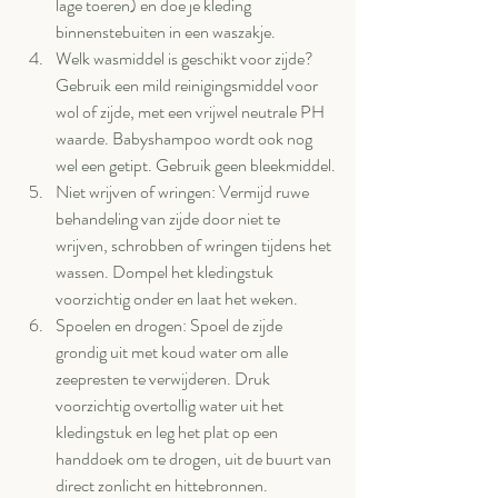
lage toeren) en doe je kleding 
binnenstebuiten in een waszakje.
Welk wasmiddel is geschikt voor zijde? 
Gebruik een mild reinigingsmiddel voor 
wol of zijde, met een vrijwel neutrale PH 
waarde. Babyshampoo wordt ook nog 
wel een getipt. Gebruik geen bleekmiddel.
Niet wrijven of wringen: Vermijd ruwe 
behandeling van zijde door niet te 
wrijven, schrobben of wringen tijdens het 
wassen. Dompel het kledingstuk 
voorzichtig onder en laat het weken.
Spoelen en drogen: Spoel de zijde 
grondig uit met koud water om alle 
zeepresten te verwijderen. Druk 
voorzichtig overtollig water uit het 
kledingstuk en leg het plat op een 
handdoek om te drogen, uit de buurt van 
direct zonlicht en hittebronnen.