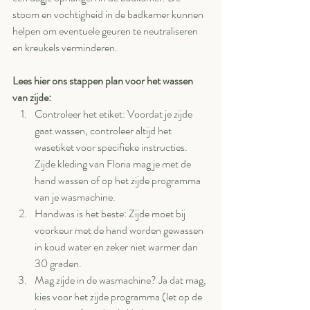
stoom en vochtigheid in de badkamer kunnen 
helpen om eventuele geuren te neutraliseren 
en kreukels verminderen.  
Lees hier ons stappen plan voor het wassen 
van zijde:
Controleer het etiket: Voordat je zijde 
gaat wassen, controleer altijd het 
wasetiket voor specifieke instructies. 
Zijde kleding van Floria mag je met de 
hand wassen of op het zijde programma 
van je wasmachine.
Handwas is het beste: Zijde moet bij 
voorkeur met de hand worden gewassen 
in koud water en zeker niet warmer dan 
30 graden.
Mag zijde in de wasmachine? Ja dat mag, 
kies voor het zijde programma (let op de 