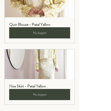
Quin Blouse - Petal Yellow
Nu kopen
Noa Skirt - Petal Yellow
Nu kopen