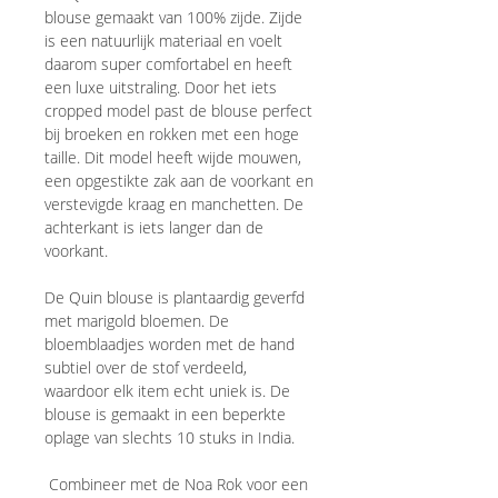
blouse gemaakt van 100% zijde. Zijde
is een natuurlijk materiaal en voelt
daarom super comfortabel en heeft
een luxe uitstraling. Door het iets
cropped model past de blouse perfect
bij broeken en rokken met een hoge
taille. Dit model heeft wijde mouwen,
een opgestikte zak aan de voorkant en
verstevigde kraag en manchetten. De
achterkant is iets langer dan de
voorkant.
De Quin blouse is plantaardig geverfd
met marigold bloemen. De
bloemblaadjes worden met de hand
subtiel over de stof verdeeld,
waardoor elk item echt uniek is. De
blouse is gemaakt in een beperkte
oplage van slechts 10 stuks in India.
Combineer met de Noa Rok voor een