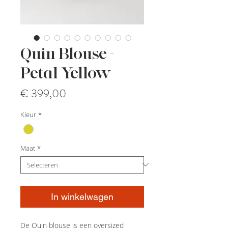
Quin Blouse -
Petal Yellow
Prijs
€ 399,00
Kleur
*
Maat
*
In winkelwagen
De Quin blouse is een oversized